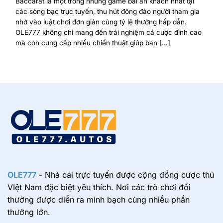
Baccarat là một trong những game bài ăn khách nhất tại
các sòng bạc trực tuyến, thu hút đông đảo người tham gia
nhờ vào luật chơi đơn giản cùng tỷ lệ thưởng hấp dẫn.
OLE777 không chỉ mang đến trải nghiệm cá cược đỉnh cao
mà còn cung cấp nhiều chiến thuật giúp bạn […]
OLE777
- Nhà cái trực tuyến được cộng đồng cược thủ
VIệt Nam đặc biệt yêu thích. Nơi các trò chơi đổi
thưởng được diễn ra minh bạch cùng nhiều phần
thưởng lớn.