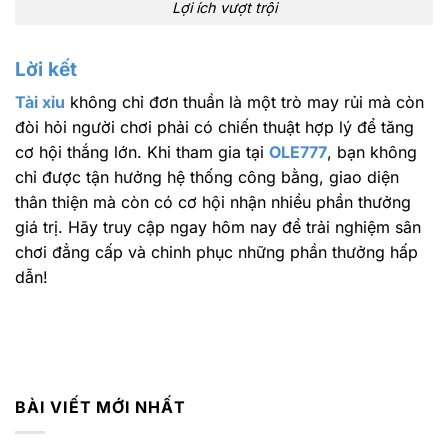
Lợi ích vượt trội
Lời kết
Tài xỉu
không chỉ đơn thuần là một trò may rủi mà còn
đòi hỏi người chơi phải có chiến thuật hợp lý để tăng
cơ hội thắng lớn. Khi tham gia tại
OLE777
, bạn không
chỉ được tận hưởng hệ thống công bằng, giao diện
thân thiện mà còn có cơ hội nhận nhiều phần thưởng
giá trị. Hãy truy cập ngay hôm nay để trải nghiệm sân
chơi đẳng cấp và chinh phục những phần thưởng hấp
dẫn!
BÀI VIẾT MỚI NHẤT