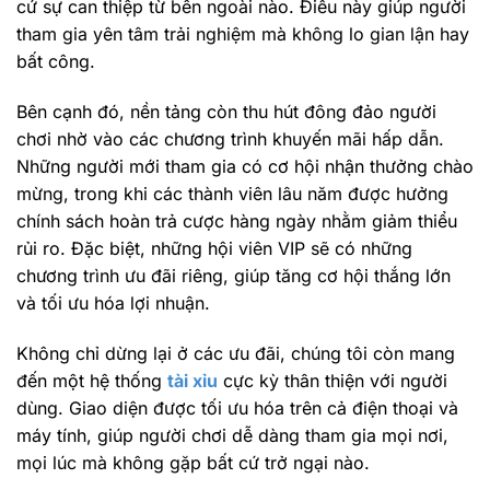
cứ sự can thiệp từ bên ngoài nào. Điều này giúp người
tham gia yên tâm trải nghiệm mà không lo gian lận hay
bất công.
Bên cạnh đó, nền tảng còn thu hút đông đảo người
chơi nhờ vào các chương trình khuyến mãi hấp dẫn.
Những người mới tham gia có cơ hội nhận thưởng chào
mừng, trong khi các thành viên lâu năm được hưởng
chính sách hoàn trả cược hàng ngày nhằm giảm thiểu
rủi ro. Đặc biệt, những hội viên VIP sẽ có những
chương trình ưu đãi riêng, giúp tăng cơ hội thắng lớn
và tối ưu hóa lợi nhuận.
Không chỉ dừng lại ở các ưu đãi, chúng tôi còn mang
đến một hệ thống
tài xỉu
cực kỳ thân thiện với người
dùng. Giao diện được tối ưu hóa trên cả điện thoại và
máy tính, giúp người chơi dễ dàng tham gia mọi nơi,
mọi lúc mà không gặp bất cứ trở ngại nào.