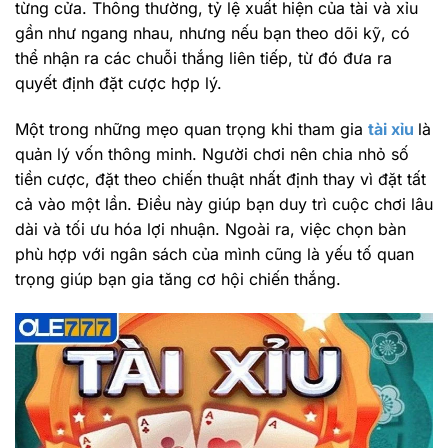
từng cửa. Thông thường, tỷ lệ xuất hiện của tài và xỉu
gần như ngang nhau, nhưng nếu bạn theo dõi kỹ, có
thể nhận ra các chuỗi thắng liên tiếp, từ đó đưa ra
quyết định đặt cược hợp lý.
Một trong những mẹo quan trọng khi tham gia
tài xỉu
là
quản lý vốn thông minh. Người chơi nên chia nhỏ số
tiền cược, đặt theo chiến thuật nhất định thay vì đặt tất
cả vào một lần. Điều này giúp bạn duy trì cuộc chơi lâu
dài và tối ưu hóa lợi nhuận. Ngoài ra, việc chọn bàn
phù hợp với ngân sách của mình cũng là yếu tố quan
trọng giúp bạn gia tăng cơ hội chiến thắng.