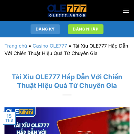
Chuyển
đến
nội
dung
ĐĂNG KÝ
ĐĂNG NHẬP
Trang chủ
»
Casino OLE777
»
Tài Xỉu OLE777 Hấp Dẫn
Với Chiến Thuật Hiệu Quả Từ Chuyên Gia
Tài Xỉu OLE777 Hấp Dẫn Với Chiến
Thuật Hiệu Quả Từ Chuyên Gia
15
Th3