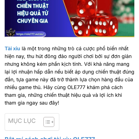
Tài xỉu
là một trong những trò cá cược phổ biến nhất
hiện nay, thu hút đông đảo người chơi bởi sự đơn giản
nhưng không kém phần kịch tính. Với khả năng mang
lại lợi nhuận hấp dẫn nếu biết áp dụng chiến thuật đúng
đắn, tựa game này đã trở thành lựa chọn hàng đầu của
nhiều game thủ. Hãy cùng OLE777 khám phá cách
tham gia, những chiến thuật hiệu quả và lợi ích khi
tham gia ngay sau đây!
MỤC LỤC